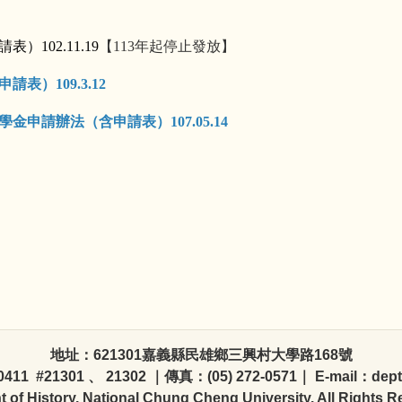
102.11.19
【113年起停止發放】
）109.3.12
申請辦法（含申請表）107.05.14
地址：621301嘉義縣民雄鄉三興村大學路168號
0411 #21301 、 21302 ｜傳真：(05) 272-0571｜ E-mail：dept
 of History, National Chung Cheng University. All Rights 