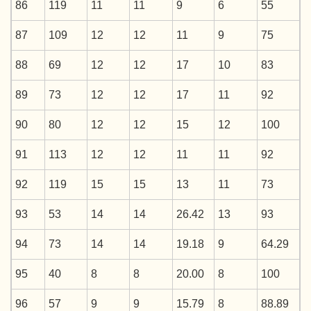
86
119
11
11
9
6
55
87
109
12
12
11
9
75
88
69
12
12
17
10
83
89
73
12
12
17
11
92
90
80
12
12
15
12
100
91
113
12
12
11
11
92
92
119
15
15
13
11
73
93
53
14
14
26.42
13
93
94
73
14
14
19.18
9
64.29
95
40
8
8
20.00
8
100
96
57
9
9
15.79
8
88.89