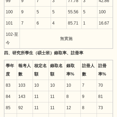
99
9
7
3
77.78
3
42.86
100
9
5
5
55.56
5
100
101
7
6
4
85.71
1
16.67
102-至
無實施
今
四、研究所學生（碩士班）錄取率、註冊率
學年
報考人
核定名
錄取名
錄取
註冊人
註冊
度
數
額
額
率%
數
率%
83
103
10
10
10
7
70
84
143
11
11
8
9
81
85
92
11
11
12
8
73