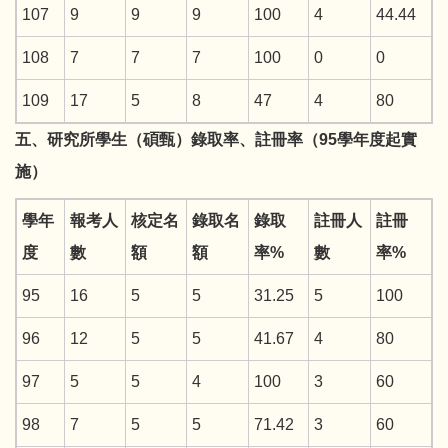
107
9
9
9
100
4
44.44
108
7
7
7
100
0
0
109
17
5
8
47
4
80
五、研究所學生（碩甄）錄取率、註冊率（95學年度起實
施）
學年
報考人
核定名
錄取名
錄取
註冊人
註冊
度
數
額
額
率%
數
率%
95
16
5
5
31.25
5
100
96
12
5
5
41.67
4
80
97
5
5
4
100
3
60
98
7
5
5
71.42
3
60