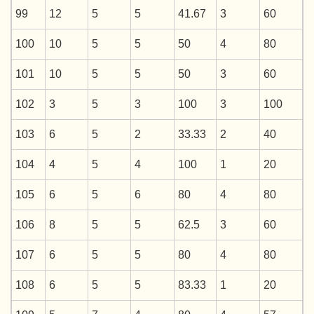
99
12
5
5
41.67
3
60
100
10
5
5
50
4
80
101
10
5
5
50
3
60
102
3
5
3
100
3
100
103
6
5
2
33.33
2
40
104
4
5
4
100
1
20
105
6
5
6
80
4
80
106
8
5
5
62.5
3
60
107
6
5
5
80
4
80
108
6
5
5
83.33
1
20