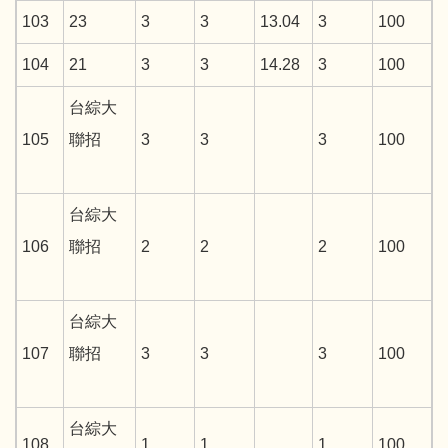
103
23
3
3
13.04
3
100
104
21
3
3
14.28
3
100
台綜大
105
聯招
3
3
3
100
台綜大
106
聯招
2
2
2
100
台綜大
107
聯招
3
3
3
100
台綜大
108
1
1
1
100