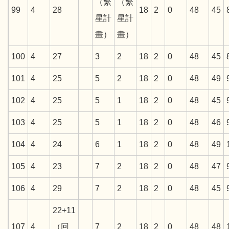
（繁
（繁
99
4
28
18
2
0
48
45
星計
星計
畫）
畫）
100
4
27
3
2
18
2
0
48
45
101
4
25
5
2
18
2
0
48
49
102
4
25
5
1
18
2
0
48
45
103
4
25
5
1
18
2
0
48
46
104
4
24
6
1
18
2
0
48
49
105
4
23
7
2
18
2
0
48
47
106
4
29
7
2
18
2
0
48
45
22+11
107
4
（回
7
2
18
2
0
48
48