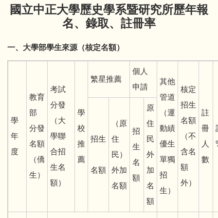
國立中正大學歷史學系暨研究所歷年報
名、錄取、註冊率
一、大學部學生來源（核定名額）
個人
繁星推薦
其他
申請
考試
核定
教育
管道
分發
招生
原
部
學
（運
註
學
（大
名額
（原
住
分發
校
動績
冊
招
年
學聯
（不
招生
住
民
名額
推
優生
人
生
度
合招
含名
民）
外
（僑
薦
單獨
數
名
生名
額
名額
外加
加
生）
招
額
額）
外）
名額
名
生）
額