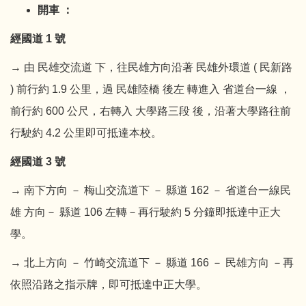
開車 ：
經國道 1 號
→ 由 民雄交流道 下，往民雄方向沿著 民雄外環道 ( 民新路
) 前行約 1.9 公里，過 民雄陸橋 後左 轉進入 省道台一線 ，
前行約 600 公尺，右轉入 大學路三段 後，沿著大學路往前
行駛約 4.2 公里即可抵達本校。
經國道 3
號
→ 南下方向 － 梅山交流道下 － 縣道 162 － 省道台一線民
雄 方向－ 縣道 106 左轉－再行駛約 5 分鐘即抵達中正大
學。
→ 北上方向 － 竹崎交流道下 － 縣道 166 － 民雄方向 －再
依照沿路之指示牌，即可抵達中正大學。