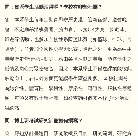
問：貴系學生活動活躍嗎？學校有哪些社團？
答：本系學生每年定期會舉辦歷史週、迎新宿營、送舊晚
會，不定期舉辦棋藝週、腕力賽、卡拉OK大賽、躲避球、
班遊等活動，也參加全校性系際盃比賽（如籃球、排球、合
唱等），並參加全國性史學盃比賽，除此之外，更為高中生
舉辦歷史營研習活動等，藉由各項活動之舉辦，能將學生之
感情及向心力緊密結合，因此，本系學生不僅在課業能彼此
鼓勵向上，在課外方面更能讓學生獲益良多。 本校社團分
為綜合性、體育性、學術性、康樂性、聯誼性、服務性等種
類，每項又有數十種社團，如欲查詢可參閱本校 [
課外活動
組網站
]。
問：博士班考試研究計畫如何撰寫？
答：應包括計畫題目、研究動機及目的、研究範圍、研究方