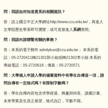
問：我該如何知道貴系的相關資訊？
答：請上國立中正大學網址
http://www.ccu.edu.tw/
，再進入
文學院歷史學系即可瀏覽；或可直接進入
系網
查閱。
問：我該向誰聯繫有關的事務？
答：本系的電子郵件 admtykuo@ccu.edu.tw； 本系的電
話：05-2720411轉21301郭小姐或轉21302李小姐 本系的
專線電話：05-2720618；傳真：05-2720571
問：大學個人申請入學的備審資料中有學生自傳這一項，請
問自傳有一定格式嗎？有限制字數嗎？
答：學生自傳內容包含求學經過、興趣與特長、讀書計畫、
未來學業及生涯之展望，格式自訂，字數不限。