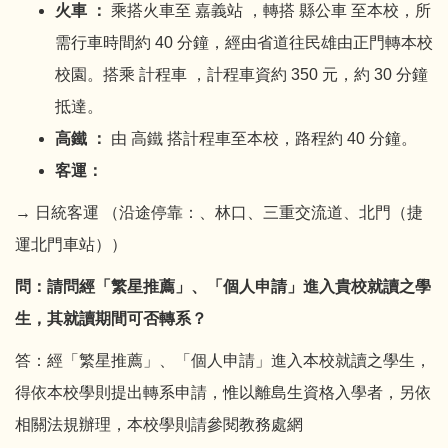
火車 ：
乘搭火車至 嘉義站 ，轉搭 縣公車 至本校，所
需行車時間約 40 分鐘，經由省道往民雄由正門轉本校
校園。搭乘 計程車 ，計程車資約 350 元，約 30 分鐘
抵達。
高鐵 ：
由 高鐵 搭計程車至本校，路程約 40 分鐘。
客運：
→ 日統客運 （沿途停靠：、林口、三重交流道、北門（捷
運北門車站））
問：請問經「繁星推薦」、「個人申請」進入貴校就讀之學
生，其就讀期間可否轉系？
答：經「繁星推薦」、「個人申請」進入本校就讀之學生，
得依本校學則提出轉系申請，惟以離島生資格入學者，另依
相關法規辦理，本校學則請參閱教務處網