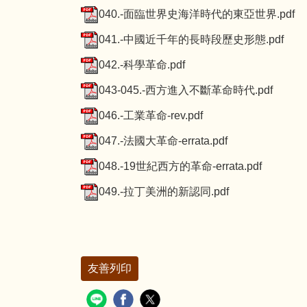
040.-面臨世界史海洋時代的東亞世界.pdf
041.-中國近千年的長時段歷史形態.pdf
042.-科學革命.pdf
043-045.-西方進入不斷革命時代.pdf
046.-工業革命-rev.pdf
047.-法國大革命-errata.pdf
048.-19世紀西方的革命-errata.pdf
049.-拉丁美洲的新認同.pdf
友善列印