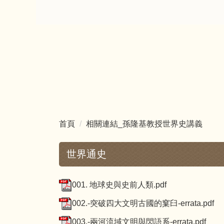
首頁
相關連結_孫隆基教授世界史講義
世界通史
001. 地球史與史前人類.pdf
002.-突破四大文明古國的窠臼-errata.pdf
003.-兩河流域文明與閃語系-errata.pdf