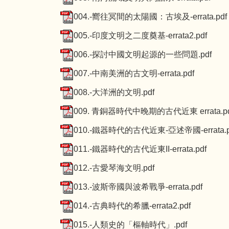
004.-嚮往冥間的太陽國：古埃及-errata.pdf
005.-印度文明之二度奠基-errata2.pdf
006.-探討中國文明起源的一些問題.pdf
007.-中南美洲的古文明-errata.pdf
008.-大洋洲的文明.pdf
009. 青銅器時代中晚期的古代近東 errata.pd
010.-鐵器時代的古代近東-亞述帝國-errata.p
011.-鐵器時代的古代近東II-errata.pdf
012.-古愛琴海文明.pdf
013.-波斯帝國與波希戰爭-errata.pdf
014.-古典時代的希臘-errata2.pdf
015.-人類史的「樞軸時代」.pdf