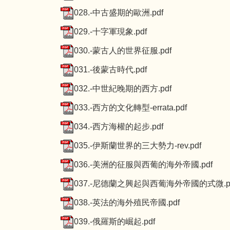
028.-中古盛期的歐洲.pdf
029.-十字軍現象.pdf
030.-蒙古人的世界征服.pdf
031.-後蒙古時代.pdf
032.-中世紀晚期的西方.pdf
033.-西方的文化轉型-errata.pdf
034.-西方海權的起步.pdf
035.-伊斯蘭世界的三大勢力-rev.pdf
036.-美洲的征服與西葡的海外帝國.pdf
037.-尼德蘭之興起與西葡海外帝國的式微.p
038.-英法的海外殖民帝國.pdf
039.-俄羅斯的崛起.pdf