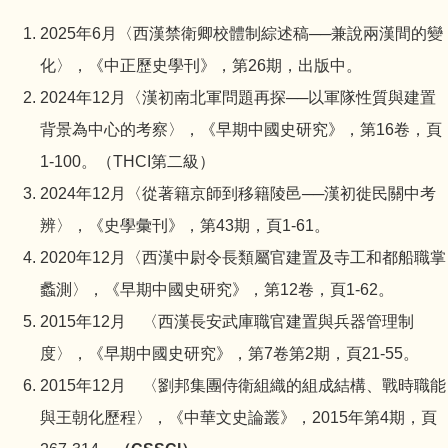
2025年6月〈西漢禁衛卿校體制綜述稿──兼說兩漢間的變
化〉，《中正歷史學刊》，第26期，出版中。
2024年12月
〈漢初南北軍問題再探──以軍隊性質與建置
背景為中心的考察〉，《早期中國史研究》，第16卷，頁
1-100。（THCI第二級）
2024年12月〈從著籍京師到移籍陵邑──漢初徙民關中考
辨〉，《史學彙刊》，第43期，頁1-61。
2020年12月〈西漢中尉令長類屬官建置及寺工和都船職掌
蠡測〉，《早期中國史研究》，第12卷，頁1-62。
2015年12月 〈西漢長安武庫職官建置與兵器管理制
度〉，《早期中國史研究》，第7卷第2期，頁21-55。
2015年12月 〈劉邦集團侍衛組織的組成結構、戰時職能
與王朝化歷程〉，《中華文史論叢》，2015年第4期，頁