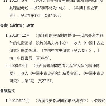
2010年6月 〈楚漢之際劉邦集團親衛組織成員的動向及
其職能考述──以郎和郎將為中心〉，《早期中國史研
究》，第2卷第1期，頁87-105。
專書（論文集）論文
2018年12月 〈西漢衛尉屯衛制度探研──以未央宮內殿
外的屯衛區域、設施與兵力為中心〉，收入《中國中古史
研究》編委會編，《中國中古史研究（第六卷）》，上
海：中西書局，頁36-58。
2003年4月 〈從西晉選舉問題看九品官人法的精神轉
變〉，收入《中國中古史研究》編委會編，《中國中古史
研究》，第2期，頁27-57。
會議論文
2017年11月 〈西漢長安都城圈的形成與初立〉，發表於