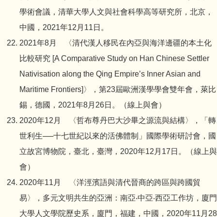
學術會議，清華大學人文與社會科學高等研究所，北京，
中國，2021年12月11日。
2021年8月 〈清代漢人移民在內亞與海洋邊疆的本土化
比較研究 [A Comparative Study on Han Chinese Settler
Nativisation along the Qing Empire’s Inner Asian and
Maritime Frontiers]〉，第23屆歐洲漢學學會雙年會，萊比
錫，德國，2021年8月26日。（線上與會）
2020年12月 〈哲布尊丹巴大沙畢之源流與結構〉，「轉
世利生──十七世紀以來的活佛體制」國際學術研討會，國
立故宮博物院，臺北，臺灣，2020年12月17日。（線上與
會）
2020年11月 〈洋涇濱語與清代晉商的跨區與跨國貿
易〉，多元文明共生的亞洲：南亞‧中亞‧西亞工作坊，廈門
大學人文學院歷史系，廈門，福建，中國，2020年11月28