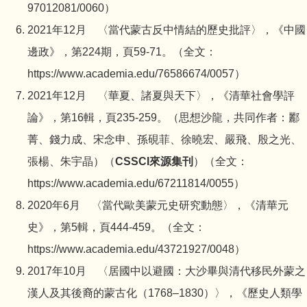
97012081/0060
）
2021年12月 〈當代蒙古反中情結的歷史批評〉，《中國
邊政》，第224期，頁59-71。（全文：
https://www.academia.edu/76586674/0057
）
2021年12月 〈華夏、諸夏與天下〉，《清華社會學評
論》，第16輯，頁235-259。（思想沙龍，共同作者：酈
菁、錢力成、宋念申、孫硯菲、徐曉宏、嚴飛、殷之光、
張楊、朱宇晶）（
CSSCI來源集刊
）（全文：
https://www.academia.edu/67211814/0055
）
2020年6月 〈當代歐美蒙元史研究動態〉，《清華元
史》，第5輯，頁444-459。（全文：
https://www.academia.edu/43721927/0048
）
2017年10月 〈居國中以避國：大沙畢與清代移民外蒙之
漢人及其後裔的蒙古化（1768–1830）〉，《歷史人類學