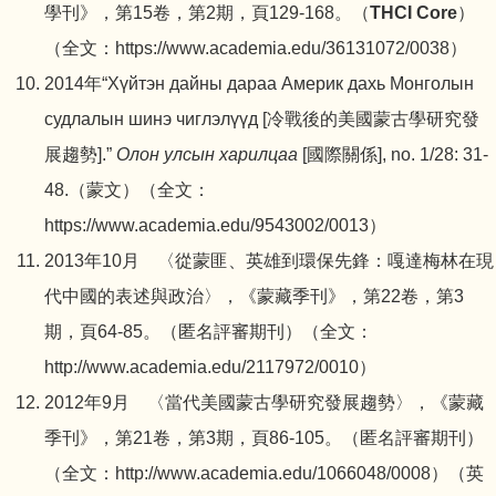
學刊》，第15卷，第2期，頁129-168。（
THCI Core
）
（全文：
https://www.academia.edu/36131072/0038
）
2014年“Хүйтэн дайны дараа Америк дахь Монголын
судлалын шинэ чиглэлүүд [冷戰後的美國蒙古學研究發
展趨勢].”
Олон
улсын
харилцаа
[國際關係], no. 1/28: 31-
48.（蒙文）（全文：
https://www.academia.edu/9543002/0013
）
2013年10月 〈從蒙匪、英雄到環保先鋒：嘎達梅林在現
代中國的表述與政治〉，《蒙藏季刊》，第22卷，第3
期，頁64-85。（匿名評審期刊）（全文：
http://www.academia.edu/2117972/0010
）
2012年9月 〈當代美國蒙古學研究發展趨勢〉，《蒙藏
季刊》，第21卷，第3期，頁86-105。（匿名評審期刊）
（全文：
http://www.academia.edu/1066048/0008
）（英