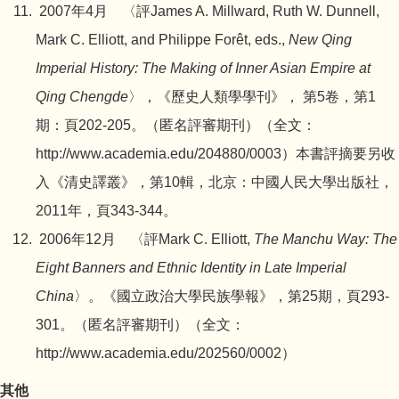
2007年4月 〈評James A. Millward, Ruth W. Dunnell,
Mark C. Elliott, and Philippe Forêt, eds.,
New Qing
Imperial History: The Making of Inner Asian Empire at
Qing Chengde
〉，《歷史人類學學刊》， 第5卷，第1
期：頁202-205。（匿名評審期刊）（全文：
http://www.academia.edu/204880/0003
）本書評摘要另收
入《清史譯叢》，第10輯，北京：中國人民大學出版社，
2011年，頁343-344。
2006年12月 〈評Mark C. Elliott,
The Manchu Way: The
Eight Banners and Ethnic Identity in Late Imperial
China
〉。《國立政治大學民族學報》，第25期，頁293-
301。（匿名評審期刊）（全文：
http://www.academia.edu/202560/0002
）
其他