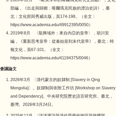
部編，《出走與歸鄉：喀爾瑪克民族的漂泊史詩》，臺
北：文化部與秀威出版，頁174-198。（全文：
https://www.academia.edu/49912395/0050
）
2019年8月 〈龍興域外：來自內亞的皇帝〉，胡川安
編，《重新思考皇帝：從秦始皇到末代皇帝》，臺北：時
報文化，頁67-101。（全文：
https://www.academia.edu/41194375/0046
）
會議論文
2026
年3月 〈清代蒙古的奴隸制 [Slavery in Qing
Mongolia]〉。奴隸制與依附工作坊 [Workshop on Slavery
and Dependency]。中央研究院歷史語言研究所。臺北，
臺灣。2026年3月24日。
2025
年12月 〈洋涇濱語與清代晉商的跨區與跨國貿