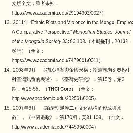
文版全文，譯者未知：
https://www.academia.edu/29194302/0027
）
2011年 “Ethnic Riots and Violence in the Mongol Empire:
A Comparative Perspective.”
Mongolian Studies: Journal
of the Mongolia Society
33: 83-108.（本期拖刊，2013年
發行）（全文：
https://www.academia.edu/7479601/0011
）
2008年9月 〈殖民檔案與帝國形構：論清朝滿文奏摺中
對臺灣熟番的表述〉，《臺灣史研究》，第15卷，第3
期，頁25-55。（
THCI Core
）（全文：
http://www.academia.edu/202561/0005
）
2007年6月 〈論清朝滿漢二元文化結構的形成與意
義〉，《中國邊政》，第170期，頁81-108。（全文：
http://www.academia.edu/744596/0004
）