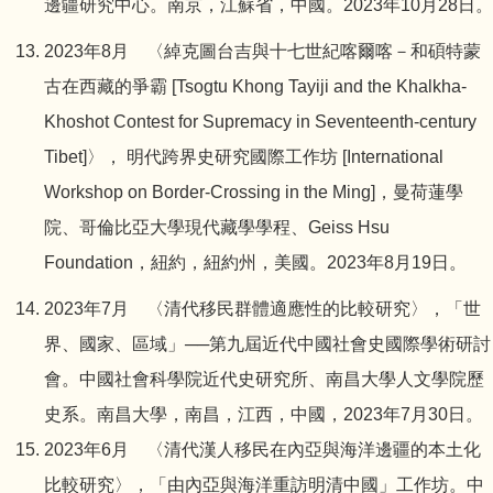
邊疆研究中心。南京，江蘇省，中國。2023年10月28日。
2023年8月 〈綽克圖台吉與十七世紀喀爾喀－和碩特蒙
古在西藏的爭霸 [Tsogtu Khong Tayiji and the Khalkha-
Khoshot Contest for Supremacy in Seventeenth-century
Tibet]〉， 明代跨界史研究國際工作坊 [International
Workshop on Border-Crossing in the Ming]，曼荷蓮學
院、哥倫比亞大學現代藏學學程、Geiss Hsu
Foundation，紐約，紐約州，美國。2023年8月19日。
2023年7月 〈清代移民群體適應性的比較研究〉，「世
界、國家、區域」──第九屆近代中國社會史國際學術研討
會。中國社會科學院近代史研究所、南昌大學人文學院歷
史系。南昌大學，南昌，江西，中國，2023年7月30日。
2023年6月 〈清代漢人移民在內亞與海洋邊疆的本土化
比較研究〉，「由內亞與海洋重訪明清中國」工作坊。中