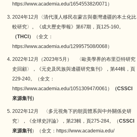
https://www.academia.edu/165455382/0071）
2024年12月〈清代漢人移民在蒙古與臺灣邊疆的本土化比
較研究〉。《成大歷史學報》第67期，頁125-160。
（THCI）
（全文：
https://www.academia.edu/129957508/0068）
2022年12月（2023年5月） 〈歐美學界的布里亞特研究
史回顧〉，《元史及民族與邊疆研究集刊》，第44輯，頁
229-240。（全文：
https://www.academia.edu/105130947/0061
）
（CSSCI
來源集刊）
2022年12月 〈多元視角下的朝貢體系與中外關係史研
究〉，《全球史評論》，第23輯，頁275-284。（
CSSCI
來源集刊
）（全文：
h
ttps://www.academia.edu/