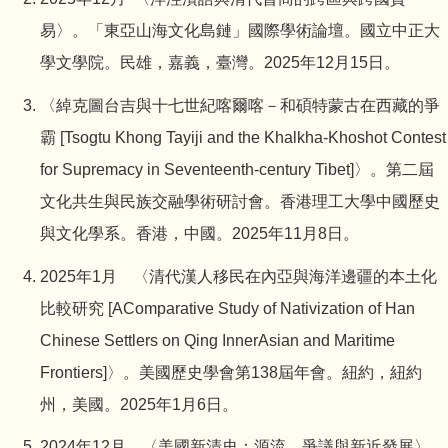
易〉。「東亞山海文化島鏈」國際學術論壇。國立中正大
學文學院。民雄，嘉義，臺灣。2025年12月15日。
〈綽克圖台吉與十七世紀喀爾喀－和碩特蒙古在西藏的爭
霸 [Tsogtu Khong Tayiji and the Khalkha-Khoshot Contest
for Supremacy in Seventeenth-century Tibet]〉。第二屆
文化共生與民族交融學術研討會。香港理工大學中國歷史
與文化學系。香港，中國。2025年11月8日。
2025年1月 〈清代漢人移民在內亞與海洋邊疆的本土化
比較研究 [AComparative Study of Nativization of Han
Chinese Settlers on Qing InnerAsian and Maritime
Frontiers]〉。美國歷史學會第138屆年會。紐約，紐約
州，美國。2025年1月6日。
2024年12月 〈美國新清史：源流、爭議與新近發展〉。