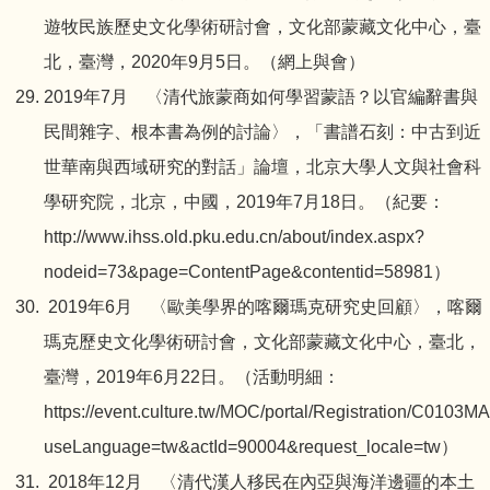
遊牧民族歷史文化學術研討會，文化部蒙藏文化中心，臺
北，臺灣，2020年9月5日。（網上與會）
2019年7月 〈清代旅蒙商如何學習蒙語？以官編辭書與
民間雜字、根本書為例的討論〉，「書譜石刻：中古到近
世華南與西域研究的對話」論壇，北京大學人文與社會科
學研究院，北京，中國，2019年7月18日。（紀要：
http://www.ihss.old.pku.edu.cn/about/index.aspx?
nodeid=73&page=ContentPage&contentid=58981
）
2019年6月 〈歐美學界的喀爾瑪克研究史回顧〉，喀爾
瑪克歷史文化學術研討會，文化部蒙藏文化中心，臺北，
臺灣，2019年6月22日。（活動明細：
https://event.culture.tw/MOC/portal/Registration/C0103MA
useLanguage=tw&actId=90004&request_locale=tw
）
2018年12月 〈清代漢人移民在內亞與海洋邊疆的本土