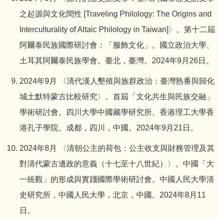
之起源與文化間性 [Traveling Philology: The Origins and
Interculturality of Altaic Philology in Taiwan]〉。第十二屆
阿爾泰民族國際研討會：「服飾文化」。國立政治大學、
土耳其阿爾泰民族學會。臺北，臺灣。2024年9月26日。
2024年9月 〈清代漢人墾殖與族群政治：臺灣熟番與歸化
城土默特蒙古比較研究〉。首屆「文化共生與民族交融」
學術研討會。四川大學中國藏學研究所、香港理工大學香
港孔子學院。成都，四川，中國。2024年9月21日。
2024年8月 〈清朝公主的荷包：公主收支與財務管理及其
對清代蒙古邊政的意義（十七至十八世紀）〉。中國「大
一統觀」的形成與實踐國際學術研討會。中國人民大學清
史研究所，中國人民大學，北京，中國。2024年8月11
日。