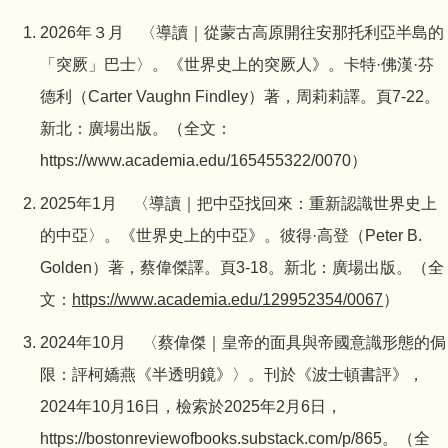
2026
年３月 〈導讀｜從蒙古高原開往安那托利亞半島的
「突厥」巴士〉。《世界史上的突厥人》。卡特·佛漢·芬
德利（Carter Vaughn Findley）著，周莉莉譯。頁7-22。
新北：廣場出版。（全文：
https://www.academia.edu/165455322/0070）
2025
年1月 〈導讀｜把中亞找回來：重新認識世界史上
的中亞〉。《世界史上的中亞》。彼得·高登（Peter B.
Golden）著，蔡偉傑譯。頁3-18。新北：廣場出版。（全
文：
https://www.academia.edu/129952354/0067
）
2024
年10月 〈蔡偉傑｜皇帝的面具與帝國意識形態的侷
限：評柯嬌燕《半透明鏡》〉。刊於《波士頓書評》，
2024年10月16日，檢索於2025年2月6日，
https://bostonreviewofbooks.substack.com/p/865。（全