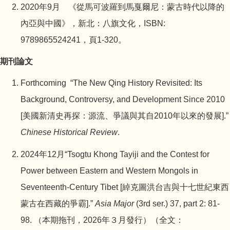
2020年9月 《從馬可波羅到馬戛爾尼：蒙古時代以降的
內亞與中國》，新北：八旗文化，ISBN:
9789865524241，頁1-320。
期刊論文
Forthcoming “
The New Qing History Revisited: Its
Background, Controversy, and Development Since 2010
[
美國新清史再探：源流、爭議與其自2010年以來的發展]
.”
Chinese Historical Review
.
2024
年12月“Tsogtu Khong Tayiji and the Contest for
Power between Eastern and Western Mongols in
Seventeenth-Century Tibet [綽克圖洪台吉與十七世紀東西
蒙古在西藏的爭霸].”
Asia Major
(3rd ser.) 37, part 2: 81-
98. （本期拖刊，2026年３月發行）（全文：